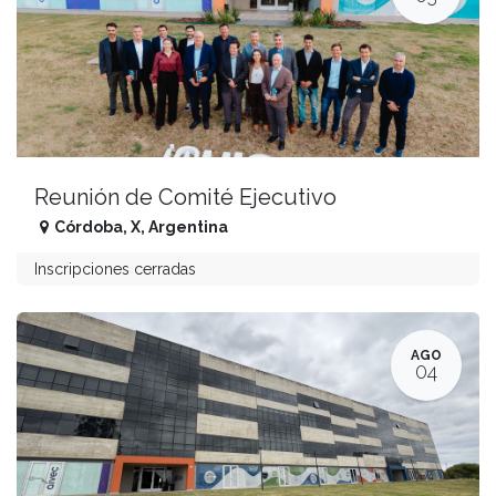
Reunión de Comité Ejecutivo
Córdoba
,
X
,
Argentina
Inscripciones cerradas
AGO
04