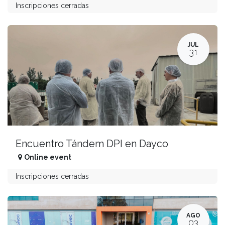
Inscripciones cerradas
JUL
31
Encuentro Tándem DPI en Dayco
Online event
Inscripciones cerradas
AGO
03