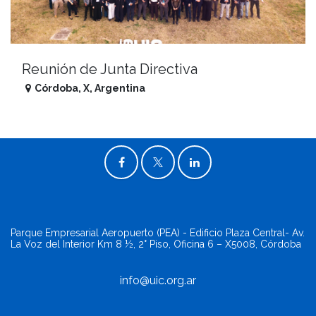
Reunión de Junta Directiva
Córdoba
,
X
,
Argentina
Parque Empresarial Aeropuerto (PEA) - Edificio Plaza Central- Av.
La Voz del Interior Km 8 ½, 2° Piso, Oficina 6 – X5008, Córdoba
info@uic.org.ar