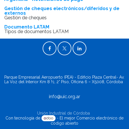
Gestión de cheques electrónicos/diferidos y de
externos
Gestión de cheques
Documento LATAM
Tipos de documentos LATAM
Parque Empresarial Aeropuerto (PEA) - Edificio Plaza Central- Av.
La Voz del Interior Km 8 ½, 2° Piso, Oficina 6 – X5008, Córdoba
info@uic.org.ar
Unión Industrial de Córdoba
Con tecnología de
- El mejor
Comercio electrónico de
código abierto